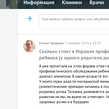
Информация
Клиники
Врачи
Елена Чуприна,
5 октября 2014 в 23:33
Сколько стоит в Израиле проф
ребенка (у одного родителя ди
Я уже прочитала на этом форуме ответ 
профилактического обследования ребенка
диагноз эпилепсия. В каком возрасте ег
У моего мужа дядя по материнской линии
(эпилептические припадки начались в под
родилась дочка Татьянка, развивается д
развитии ни мы, ни врачи не отмечают. 
здоровье дочки и в будущем.