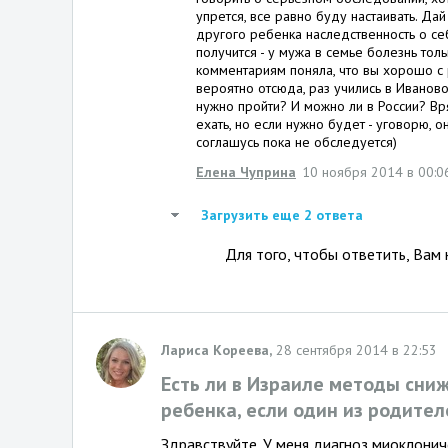
упрется, все равно буду настаивать. Дай
другого ребенка наследственность о себ
получится - у мужа в семье болезнь толь
комментариям поняла, что вы хорошо с
вероятно отсюда, раз учились в Иванов
нужно пройти? И можно ли в России? Вря
ехать, но если нужно будет - уговорю, 
соглашусь пока не обследуется)
Елена Чуприна
10 ноября 2014 в 00:0
Загрузить еще 2 ответа
Для того, чтобы ответить, Вам
Лариса Кореева,
28 сентября 2014 в 22:53
Есть ли в Израиле методы сни
ребенка, если один из родител
Здравствуйте. У меня диагноз миоклонич