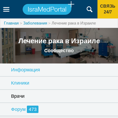
СВЯЗЬ
24/7
Главная
Заболевания
Лечение рака в Израиле
Лечение рака в Израиле
Сообщество
Информация
Клиники
Врачи
Форум
473