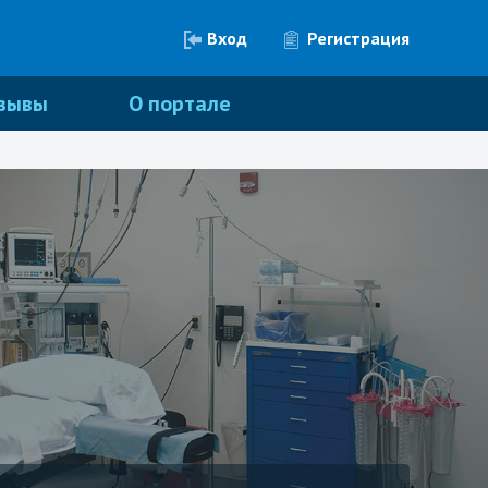
Вход
Регистрация
зывы
О портале