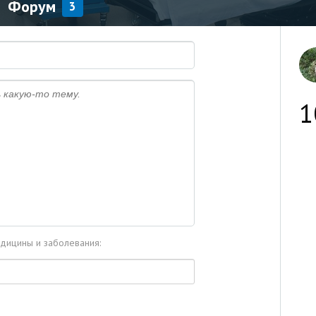
Форум
3
1
едицины и заболевания: