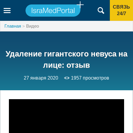
СВЯЗЬ
24/7
Главная
Видео
Удаление гигантского невуса на
лице: отзыв
27 января 2020
1957 просмотров