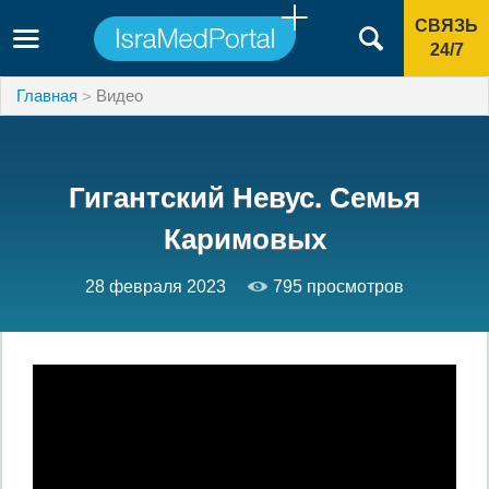
СВЯЗЬ
24/7
Главная
Видео
Гигантский Невус. Семья
Каримовых
28 февраля 2023
795 просмотров