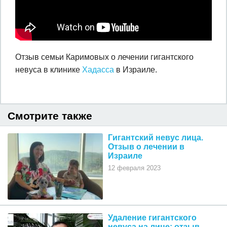
Отзыв семьи Каримовых о лечении гигантского
невуса в клинике
Хадасса
в Израиле.
Смотрите также
Гигантский невус лица.
Отзыв о лечении в
Израиле
12 февраля 2023
Удаление гигантского
невуса на лице: отзыв