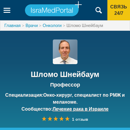
СВЯЗЬ
24/7
Главная
Врачи
Онкологи
Шломо Шнейбаум
Шломо Шнейбаум
Профессор
Специализация:Онко-хирург, специалист по РМЖ и
меланоме.
Сообщество:
Лечение рака в Израиле
1 отзыв