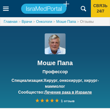
СВЯЗЬ
24/7
Главная
Врачи
Онкологи
Моше Папа
Отзывы
Моше Папа
Профессор
Специализация:Хирург, онкохирург, хирург-
маммолог
Сообщество:
Лечение рака в Израиле
1 отзыв