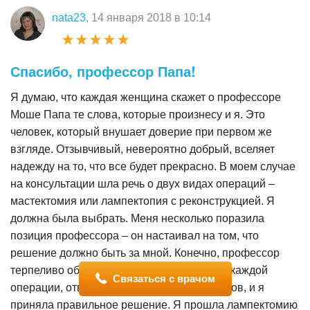
nata23
, 14 января 2018 в 10:14
Спасибо, профессор Папа!
Я думаю, что каждая женщина скажет о профессоре
Моше Папа те слова, которые произнесу и я. Это
человек, который внушает доверие при первом же
взгляде. Отзывчивый, невероятно добрый, вселяет
надежду на то, что все будет прекрасно. В моем случае
на консультации шла речь о двух видах операций –
мастектомия или лампектопия с реконструкцией. Я
должна была выбрать. Меня несколько поразила
позиция профессора – он настаивал на том, что
решение должно быть за мной. Конечно, профессор
терпеливо объяснил мне плюсы и минусы каждой
Связаться с врачом
операции, ответил на все 100 моих вопросов, и я
приняла правильное решение. Я прошла лампектомию