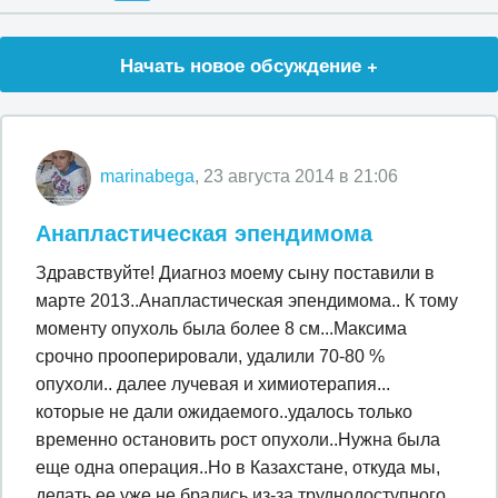
Начать новое обсуждение +
marinabega
, 23 августа 2014 в 21:06
Анапластическая эпендимома
Здравствуйте! Диагноз моему сыну поставили в
марте 2013..Анапластическая эпендимома.. К тому
моменту опухоль была более 8 см...Максима
срочно прооперировали, удалили 70-80 %
опухоли.. далее лучевая и химиотерапия...
которые не дали ожидаемого..удалось только
временно остановить рост опухоли..Нужна была
еще одна операция..Но в Казахстане, откуда мы,
делать ее уже не брались из-за труднодоступного