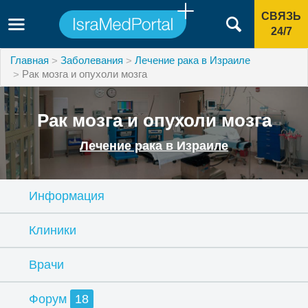
СВЯЗЬ
24/7
Главная
Заболевания
Лечение рака в Израиле
Рак мозга и опухоли мозга
Рак мозга и опухоли мозга
Лечение рака в Израиле
Информация
Клиники
Врачи
Форум
18