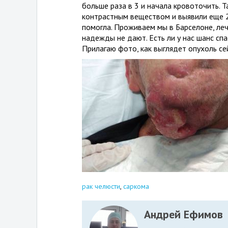
больше раза в 3 и начала кровоточить. Т
контрастным веществом и выявили еще 2 
помогла. Проживаем мы в Барселоне, леч
надежды не дают. Есть ли у нас шанс спа
Прилагаю фото, как выглядет опухоль се
рак челюсти
,
саркома
Андрей Ефимов