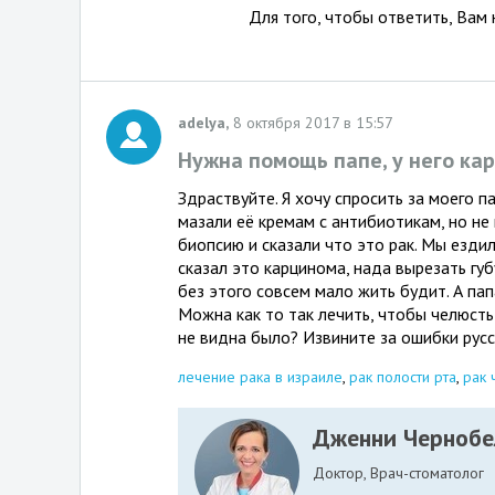
Для того, чтобы ответить, Вам
adelya,
8 октября 2017 в 15:57
Нужна помощь папе, у него ка
Здраствуйте. Я хочу спросить за моего п
мазали её кремам с антибиотикам, но не
биопсию и сказали что это рак. Мы ездил
сказал это карцинома, нада вырезать губ
без этого совсем мало жить будит. А пап
Можна как то так лечить, чтобы челюсть
не видна было? Извините за ошибки русс
лечение рака в израиле
,
рак полости рта
,
рак 
Дженни Чернобе
Доктор, Врач-стоматолог