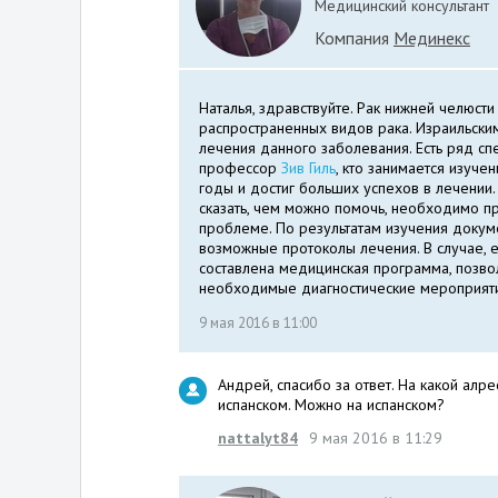
Медицинский консультант
Компания
Мединекс
Наталья, здравствуйте. Рак нижней челюсти
распространенных видов рака. Израильски
лечения данного заболевания. Есть ряд с
профессор
Зив Гиль
, кто занимается изуч
годы и достиг больших успехов в лечении.
сказать, чем можно помочь, необходимо п
проблеме. По результатам изучения доку
возможные протоколы лечения. В случае, 
составлена медицинская программа, позво
необходимые диагностические мероприятия
9 мая 2016 в 11:00
Андрей, спасибо за ответ. На какой алр
испанском. Можно на испанском?
nattalyt84
9 мая 2016 в 11:29