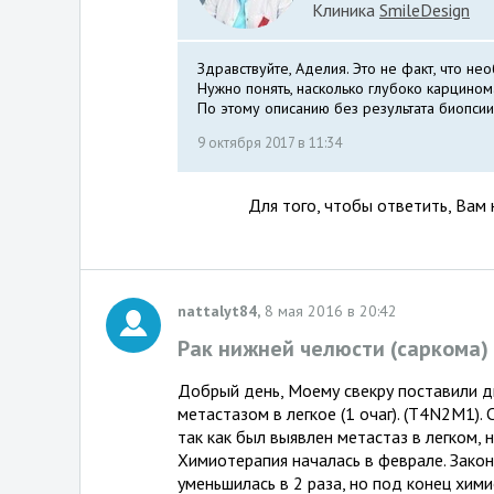
Клиника
SmileDesign
Здравствуйте, Аделия. Это не факт, что не
Нужно понять, насколько глубоко карцином
По этому описанию без результата биопсии 
9 октября 2017 в 11:34
Для того, чтобы ответить, Вам
nattalyt84,
8 мая 2016 в 20:42
Рак нижней челюсти (саркома)
Добрый день, Моему свекру поставили 
метастазом в легкое (1 очаг). (T4N2M1).
так как был выявлен метастаз в легком,
Химиотерапия началась в феврале. Закон
уменьшилась в 2 раза, но под конец хими