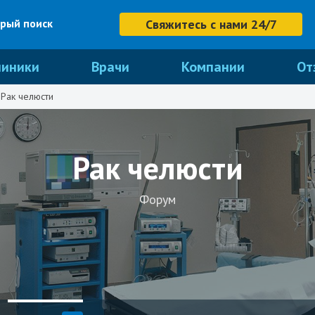
рый поиск
Свяжитесь с нами 24/7
линики
Врачи
Компании
От
Рак челюсти
Рак челюсти
Форум