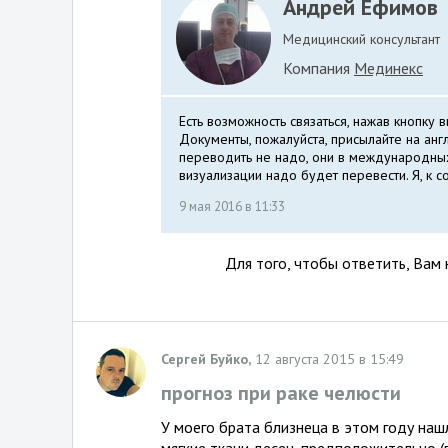
Андрей Ефимов
Медицинский консультант
Компания
Мединекс
Есть возможность связаться, нажав кнопку 
Документы, пожалуйста, присылайте на анг
переводить не надо, они в международных
визуализации надо будет перевести. Я, к 
9 мая 2016 в 11:33
Для того, чтобы ответить, Вам
Сергей Буйко,
12 августа 2015 в 15:49
прогноз при раке челюсти
У моего брата близнеца в этом году на