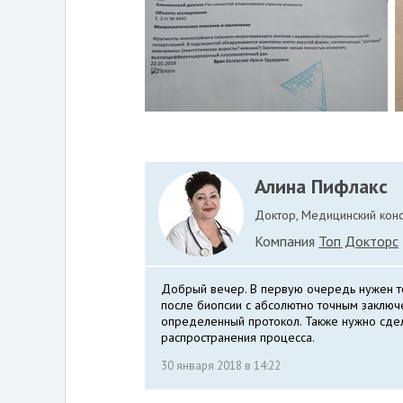
Алина Пифлакс
Доктор, Медицинский конс
Компания
Топ Докторс
Добрый вечер. В первую очередь нужен т
после биопсии с абсолютно точным заключен
определенный протокол. Также нужно сде
распространения процесса.
30 января 2018 в 14:22