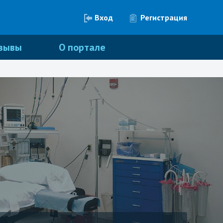
Вход
Регистрация
зывы
О портале