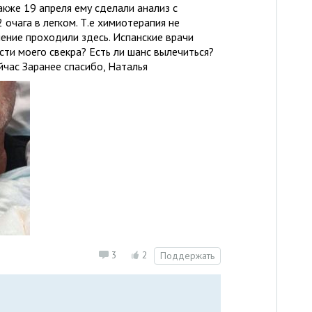
акже 19 апреля ему сделали анализ с
очага в легком. Т.е химиотерапия не
ение проходили здесь. Испанские врачи
сти моего свекра? Есть ли шанс вылечиться?
йчас Заранее спасибо, Наталья
3
2
Поддержать