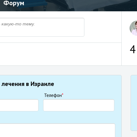
Форум
4
 лечения в Израиле
Телефон
*