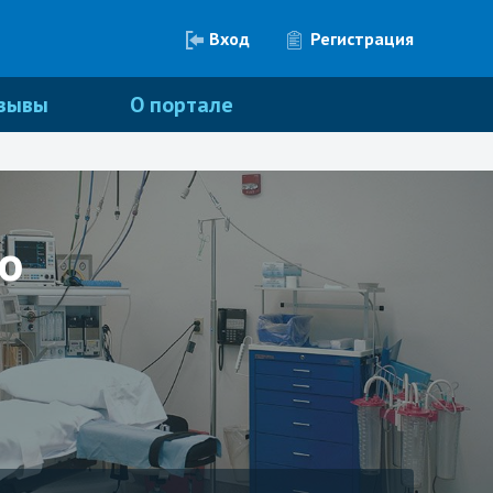
Вход
Регистрация
зывы
О портале
о