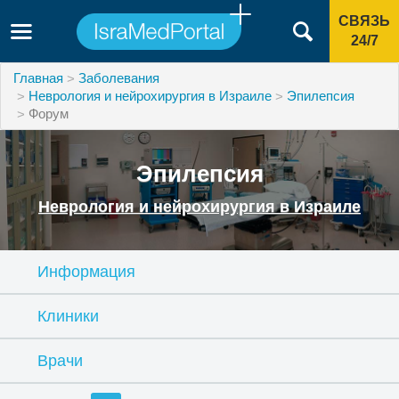
СВЯЗЬ
24/7
Главная
Заболевания
Неврология и нейрохирургия в Израиле
Эпилепсия
Форум
Эпилепсия
Неврология и нейрохирургия в Израиле
Информация
Клиники
Врачи