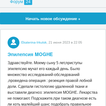
Форум
24
Начать новое обсуждение +
Ekaterina-Irkutsk
, 21 июня 2023 в 22:05
Эпилепсия MOGHE
Здравствуйте. Моему сыну 5 лет,приступы
эпилепсию мучат его каждый день. Было
множество исследований-обследований
,проведена операция : резекция правой лобной
доли. Сделали гистологию удаленной ткани и
выставили диагноз: эпилепсия MOGHE. Лекарства
не помогают. Подскажите,при таком диагнозе есть
ли хоть малейший шанс подобрать правильное