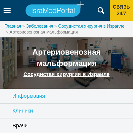
СВЯЗЬ
24/7
Главная
Заболевания
Сосудистая хирургия в Израиле
Артериовенозная мальформация
Артериовенозная
мальформация
Сосудистая хирургия в Израиле
Информация
Клиники
Врачи