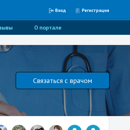
Вход
Регистрация
зывы
О портале
Связаться с врачом