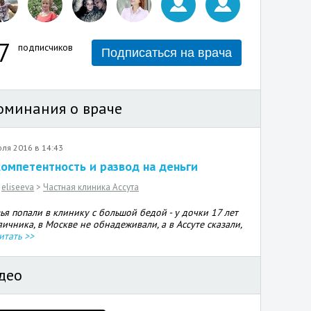
7
подписчиков
Подписаться на врача
оминания о враче
юля 2016 в 14:43
омпетентность и развод на деньги
eliseeva
>
Частная клиника Ассута
ья попали в клинику с большой бедой - у дочки 17 лет
яичника, в Москве не обнадеживали, а в Ассуте сказали,
итать >>
део