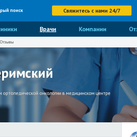
рый поиск
Свяжитесь с нами 24/7
линики
Врачи
Компании
От
Отзывы
римский
 ортопедической онкологии в медицинском центре