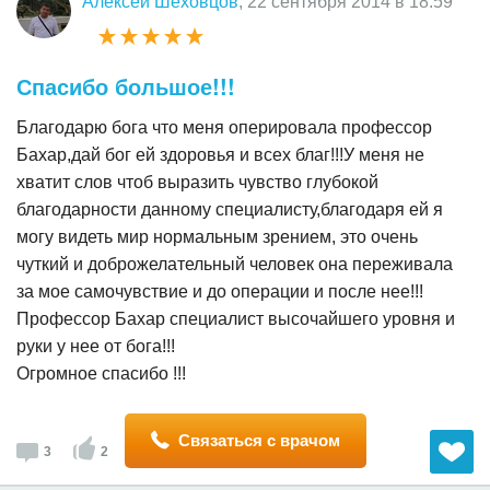
Алексей Шеховцов
, 22 сентября 2014 в 18:59
Спасибо большое!!!
Благодарю бога что меня оперировала профессор
Бахар,дай бог ей здоровья и всех благ!!!У меня не
хватит слов чтоб выразить чувство глубокой
благодарности данному специалисту,благодаря ей я
могу видеть мир нормальным зрением, это очень
чуткий и доброжелательный человек она переживала
за мое самочувствие и до операции и после нее!!!
Профессор Бахар специалист высочайшего уровня и
руки у нее от бога!!!
Огромное спасибо !!!
Связаться с врачом
3
2