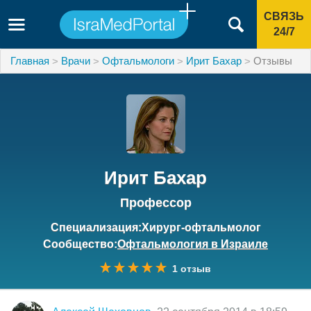
СВЯЗЬ
24/7
Главная
Врачи
Офтальмологи
Ирит Бахар
Отзывы
Ирит Бахар
Профессор
Специализация:Хирург-офтальмолог
Сообщество:
Офтальмология в Израиле
1 отзыв