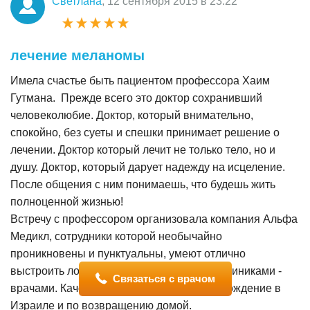
Светлана
, 12 сентября 2015 в 23:22
лечение меланомы
Имела счастье быть пациентом профессора Хаим
Гутмана. Прежде всего это доктор сохранивший
человеколюбие. Доктор, который внимательно,
спокойно, без суеты и спешки принимает решение о
лечении. Доктор который лечит не только тело, но и
душу. Доктор, который дарует надежду на исцеление.
После общения с ним понимаешь, что будешь жить
полноценной жизнью!
Встречу с профессором организовала компания Альфа
Медикл, сотрудники которой необычайно
проникновены и пунктуальны, умеют отлично
выстроить логистику между пациентом - клиниками -
Связаться с врачом
врачами. Качественно организуют сопровождение в
Израиле и по возвращению домой.