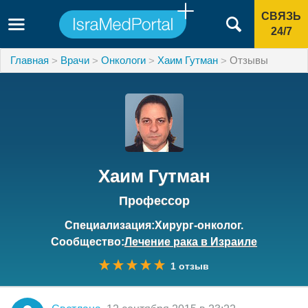
СВЯЗЬ
24/7
Главная
Врачи
Онкологи
Хаим Гутман
Отзывы
Хаим Гутман
Профессор
Специализация:Хирург-онколог.
Сообщество:
Лечение рака в Израиле
1 отзыв