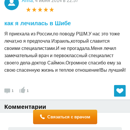
Anna
, 4 июня 2014 в 22:57
как я лечилась в Шибе
Я приехала из России,по поводу РШМ.У нас это тоже
лечат,но я предпочла Израиль,который славится
своими специалистами.И не прогадала.Меня лечил
замечательный врач и первоклассный специалист
своего дела-доктор Саймон.Огромное спасибо ему за
свою спасенную жизнь и теплое отношение!Вы лучший!
1
1
Комментарии
Связаться с врачом