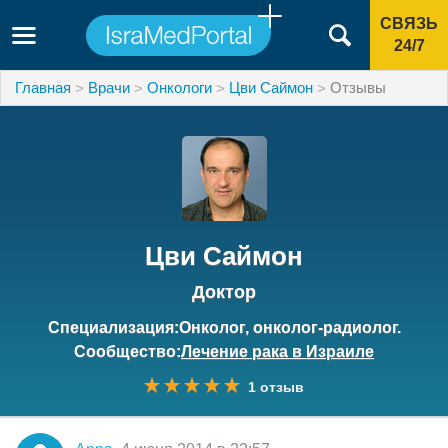
СВЯЗЬ
24/7
Главная
Врачи
Онкологи
Цви Саймон
Отзывы
Цви Саймон
Доктор
Специализация:Онколог, онколог-радиолог.
Сообщество:
Лечение рака в Израиле
1 отзыв