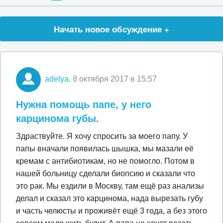
Начать новое обсуждение +
adelya
, 8 октября 2017 в 15:57
Нужна помощь папе, у него
карцинома губы.
Здраствуйте. Я хочу спросить за моего папу. У
папы вначали появилась шышка, мы мазали её
кремам с антибиотикам, но не помогло. Потом в
нашей больницу сделали биопсию и сказали что
это рак. Мы ездили в Москву, там ещё раз анализы
делал и сказал это карцинома, нада вырезать губу
и часть челюсты и проживёт ещё 3 года, а без этого