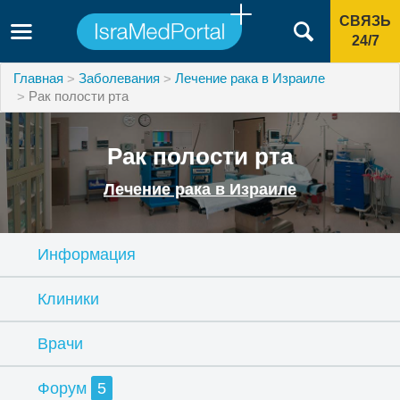
СВЯЗЬ
24/7
Главная
Заболевания
Лечение рака в Израиле
Рак полости рта
Рак полости рта
Лечение рака в Израиле
Информация
Клиники
Врачи
Форум
5