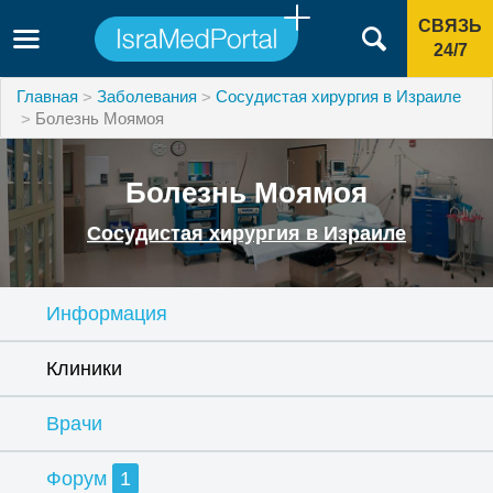
СВЯЗЬ
24/7
Главная
Заболевания
Сосудистая хирургия в Израиле
Болезнь Моямоя
Болезнь Моямоя
Сосудистая хирургия в Израиле
Информация
Клиники
Врачи
Форум
1