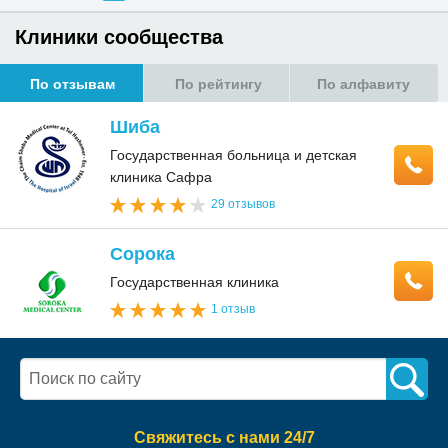
Клиники сообщества
По отзывам
По рейтингу
По алфавиту
Шиба
Государственная больница и детская
клиника Сафра
29 отзывов
Сорока
Государственная клиника
1 отзыв
Свяжитесь с нами 24/7