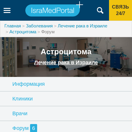
СВЯЗЬ
24/7
Главная
Заболевания
Лечение рака в Израиле
Астроцитома
Форум
Астроцитома
Лечение рака в Израиле
Информация
Клиники
Врачи
Форум
6