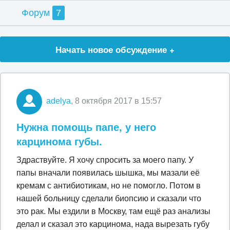
Форум
7
Начать новое обсуждение +
adelya
, 8 октября 2017 в 15:57
Нужна помощь папе, у него
карцинома губы.
Здраствуйте. Я хочу спросить за моего папу. У
папы вначали появилась шышка, мы мазали её
кремам с антибиотикам, но не помогло. Потом в
нашей больницу сделали биопсию и сказали что
это рак. Мы ездили в Москву, там ещё раз анализы
делал и сказал это карцинома, нада вырезать губу