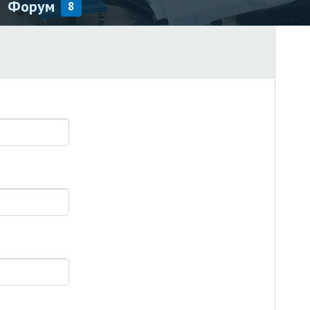
Форум
8