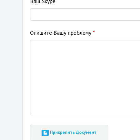
Ваш Skype
Опишите Вашу проблему
*
Прикрепить Документ