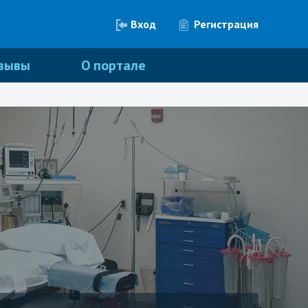
Вход
Регистрация
зывы
О портале