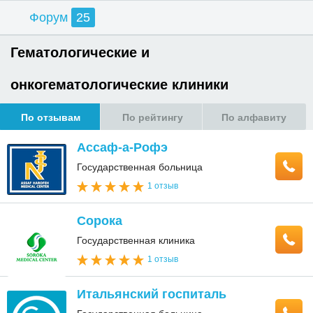
Форум
25
Гематологические и
онкогематологические клиники
По отзывам
По рейтингу
По алфавиту
Ассаф-а-Рофэ
Государственная больница
1 отзыв
Сорока
Государственная клиника
1 отзыв
Итальянский госпиталь