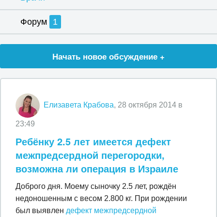
Форум
1
Начать новое обсуждение +
Елизавета Крабова
, 28 октября 2014 в
23:49
Ребёнку 2.5 лет имеется дефект
межпредсердной перегородки,
возможна ли операция в Израиле
Доброго дня. Моему сыночку 2.5 лет, рождён
недоношенным с весом 2.800 кг. При рождении
был выявлен
дефект межпредсердной