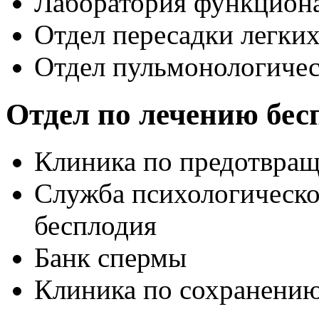
Лаборатория функциона
Отдел пересадки легки
Отдел пульмонологичес
Отдел по лечению бе
Клиника по предотвра
Служба психологическ
бесплодия
Банк спермы
Клиника по сохранени