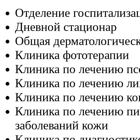
Отделение госпитализа
Дневной стационар
Общая дерматологическ
Клиника фототерапии
Клиника по лечению пс
Клиника по лечению л
Клиника по лечению ко
Клиника по лечению п
заболеваний кожи
Клиника по диагностик