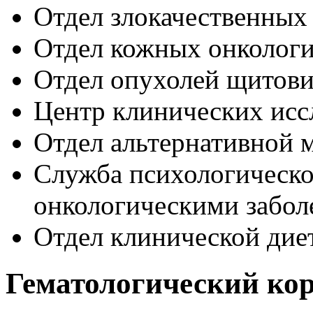
Отдел злокачественных
Отдел кожных онкологи
Отдел опухолей щитов
Центр клинических исс
Отдел альтернативной
Служба психологическ
онкологическими забол
Отдел клинической дие
Гематологический ко