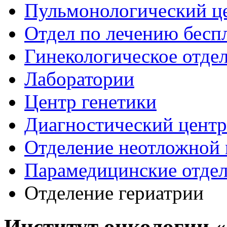
Пульмонологический ц
Отдел по лечению бесп
Гинекологическое отде
Лаборатории
Центр генетики
Диагностический центр
Отделение неотложной
Парамедицинские отде
Отделение гериатрии
Институт онкологии 