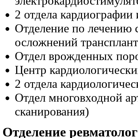
электрокардиостимулят
2 отдела кардиографии
Отделение по лечению 
осложнений трансплант
Отдел врожденных поро
Центр кардиологически
2 отдела кардиологиче
Отдел многовходной а
сканирования)
Отделение ревматоло