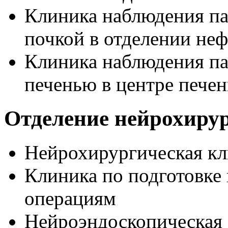
Клиника наблюдения па
почкой в отделении не
Клиника наблюдения па
печенью в центре пече
Отделение нейрохиру
Нейрохирургическая к
Клиника по подготовке
операциям
Нейроэндоскопическая