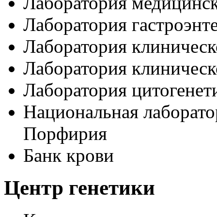
Лаборатория медицинск
Лаборатория гастроэнт
Лаборатория клиничес
Лаборатория клиническ
Лаборатория цитогенет
Национальная лаборато
Порфирия
Банк крови
Центр генетики