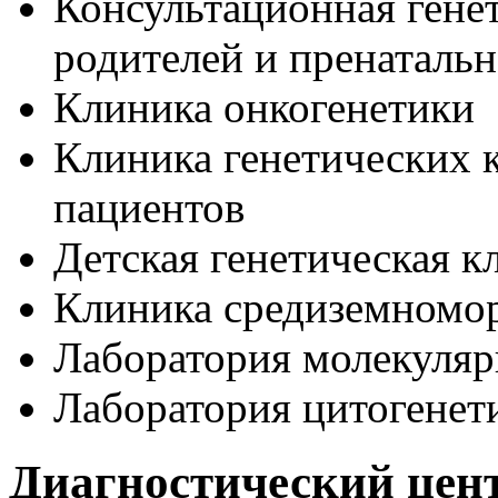
Консультационная гене
родителей и пренаталь
Клиника онкогенетики
Клиника генетических 
пациентов
Детская генетическая к
Клиника средиземномо
Лаборатория молекуляр
Лаборатория цитогенет
Диагностический цен