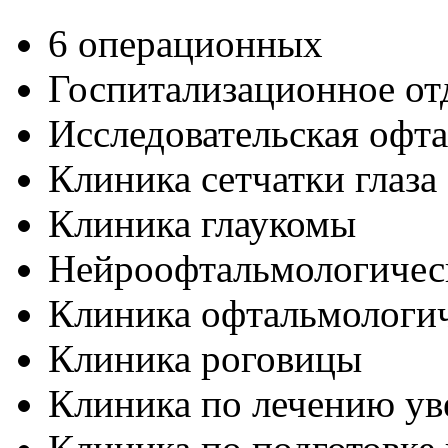
6 операционных
Госпитализационное от
Исследовательская офт
Клиника сетчатки глаза
Клиника глаукомы
Нейроофтальмологичес
Клиника офтальмологич
Клиника роговицы
Клиника по лечению ув