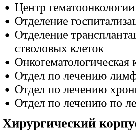
Центр гематоонкологии
Отделение госпитализа
Отделение трансплантац
стволовых клеток
Онкогематологическая 
Отдел по лечению лим
Отдел по лечению хрон
Отдел по лечению по л
Хирургический корпу