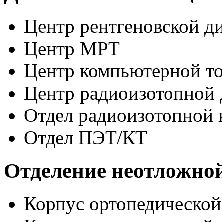
Центр рентгеновской д
Центр МРТ
Центр компьютерной т
Центр радиоизотопной 
Отдел радиоизотопной 
Отдел ПЭТ/КТ
Отделение неотложно
Корпус ортопедическо