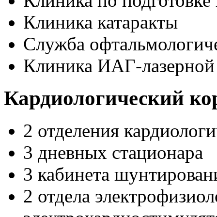
Клиника по подготовке
Клиника катаракты
Служба офтальмологич
Клиника ИАГ-лазерной
Кардиологический ко
2 отделения кардиолог
3 дневных стационара
3 кабинета шунтирован
2 отдела электрофизиол