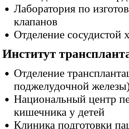
Лаборатория по изгото
клапанов
Отделение сосудистой 
Институт трансплант
Отделение трансплантац
поджелудочной железы
Национальный центр пе
кишечника у детей
Клиника подготовки па