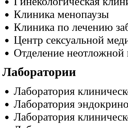
Гинекологическая клин
Клиника менопаузы
Клиника по лечению за
Центр сексуальной ме
Отделение неотложной
Лаборатории
Лаборатория клиничес
Лаборатория эндокрин
Лаборатория клиничес