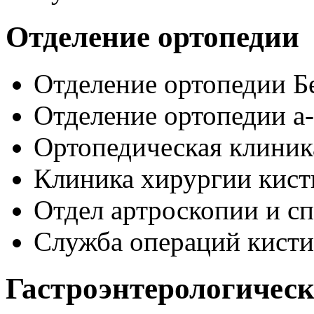
Отделение ортопедии
Отделение ортопедии Б
Отделение ортопедии 
Ортопедическая клиник
Клиника хирургии кист
Отдел артроскопии и с
Служба операций кисти
Гастроэнтерологическ