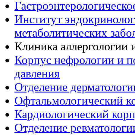
Гастроэнтерологическо
Институт эндокринологи
метаболитических забо
Клиника аллергологии 
Корпус нефрологии и 
давления
Отделение дерматологи
Офтальмологический к
Кардиологический корп
Отделение ревматологи