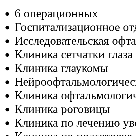
6 операционных
Госпитализационное от
Исследовательская офт
Клиника сетчатки глаза
Клиника глаукомы
Нейроофтальмологичес
Клиника офтальмологич
Клиника роговицы
Клиника по лечению ув