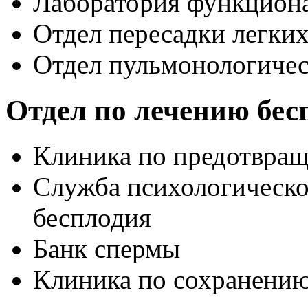
Лаборатория функциона
Отдел пересадки легки
Отдел пульмонологичес
Отдел по лечению бе
Клиника по предотвра
Служба психологическ
бесплодия
Банк спермы
Клиника по сохранени