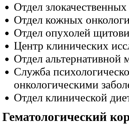
Отдел злокачественных
Отдел кожных онкологи
Отдел опухолей щитов
Центр клинических исс
Отдел альтернативной
Служба психологическ
онкологическими забол
Отдел клинической дие
Гематологический ко