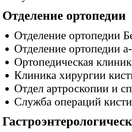
Отделение ортопедии
Отделение ортопедии Б
Отделение ортопедии 
Ортопедическая клиник
Клиника хирургии кист
Отдел артроскопии и с
Служба операций кисти
Гастроэнтерологическ