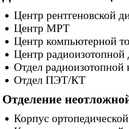
Центр рентгеновской д
Центр МРТ
Центр компьютерной т
Центр радиоизотопной 
Отдел радиоизотопной 
Отдел ПЭТ/КТ
Отделение неотложно
Корпус ортопедическо