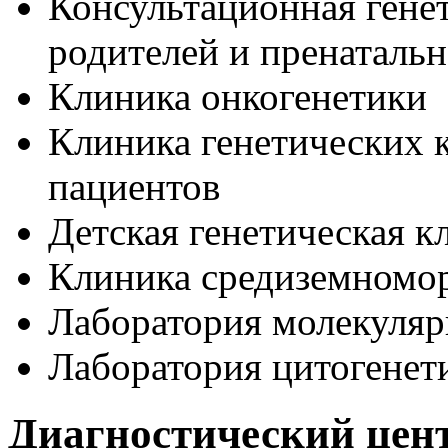
Консультационная гене
родителей и пренаталь
Клиника онкогенетики
Клиника генетических 
пациентов
Детская генетическая к
Клиника средиземномо
Лаборатория молекуляр
Лаборатория цитогенет
Диагностический цен