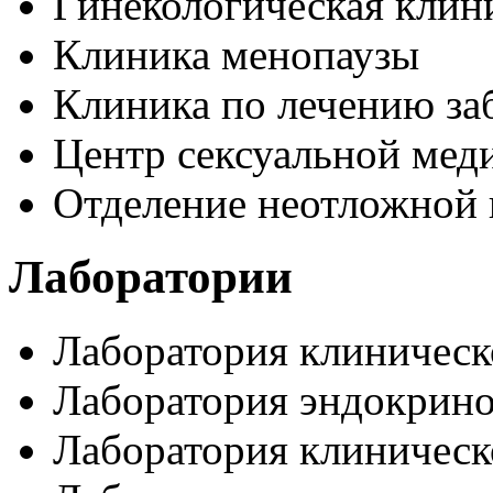
Гинекологическая клин
Клиника менопаузы
Клиника по лечению за
Центр сексуальной ме
Отделение неотложной
Лаборатории
Лаборатория клиничес
Лаборатория эндокрин
Лаборатория клиничес