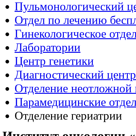
Пульмонологический ц
Отдел по лечению бесп
Гинекологическое отде
Лаборатории
Центр генетики
Диагностический центр
Отделение неотложной
Парамедицинские отде
Отделение гериатрии
Институт онкологии 