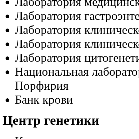
Лаборатория медицинск
Лаборатория гастроэнт
Лаборатория клиничес
Лаборатория клиническ
Лаборатория цитогенет
Национальная лаборато
Порфирия
Банк крови
Центр генетики