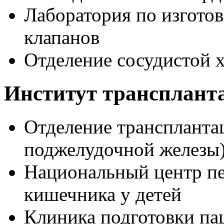
Лаборатория по изгото
клапанов
Отделение сосудистой 
Институт трансплант
Отделение трансплантац
поджелудочной железы
Национальный центр пе
кишечника у детей
Клиника подготовки па