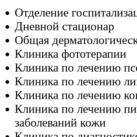
Отделение госпитализа
Дневной стационар
Общая дерматологическ
Клиника фототерапии
Клиника по лечению пс
Клиника по лечению л
Клиника по лечению ко
Клиника по лечению п
заболеваний кожи
Клиника по диагностик