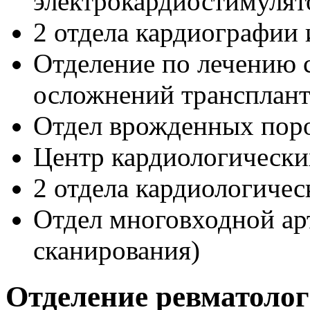
электрокардиостимулят
2 отдела кардиографии
Отделение по лечению 
осложнений трансплант
Отдел врожденных поро
Центр кардиологически
2 отдела кардиологиче
Отдел многовходной а
сканирования)
Отделение ревматоло