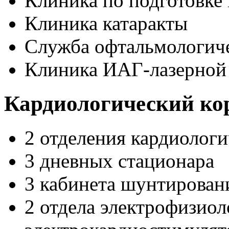
Клиника по подготовке
Клиника катаракты
Служба офтальмологич
Клиника ИАГ-лазерной
Кардиологический ко
2 отделения кардиолог
3 дневных стационара
3 кабинета шунтирован
2 отдела электрофизиол