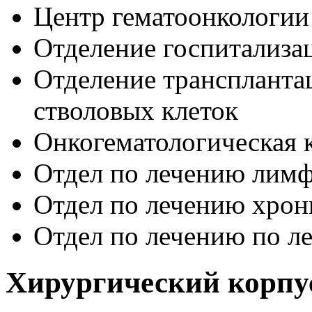
Центр гематоонкологии
Отделение госпитализа
Отделение трансплантац
стволовых клеток
Онкогематологическая 
Отдел по лечению лим
Отдел по лечению хрон
Отдел по лечению по л
Хирургический корпу