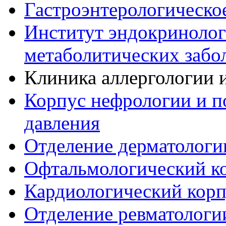
Гастроэнтерологическо
Институт эндокринологи
метаболитических забо
Клиника аллергологии 
Корпус нефрологии и 
давления
Отделение дерматологи
Офтальмологический к
Кардиологический корп
Отделение ревматологи