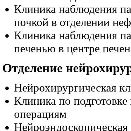
Клиника наблюдения па
почкой в отделении не
Клиника наблюдения па
печенью в центре пече
Отделение нейрохиру
Нейрохирургическая к
Клиника по подготовке
операциям
Нейроэндоскопическая