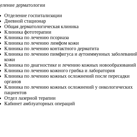
еление дерматологии
Отделение госпитализации
Дневной стационар
Общая дерматологическая клиника
Клиника фототерапии
Клиника по лечению псориаза
Клиника по лечению лимфом кожи
Клиника по лечению контактного дерматита
Клиника по лечению пимфигуса и аутоиммунных заболевани
кожи
Клиника по диагностике и лечению кожных новообразований
Клиника по лечению кожного грибка и лаборатория
Клиника по лечению кожных осложнений после пересадки
органов
Клиника по лечению кожных осложнений у онкологических
пациентов
Отдел лазерной терапии
Кабинет амблуаторных операций